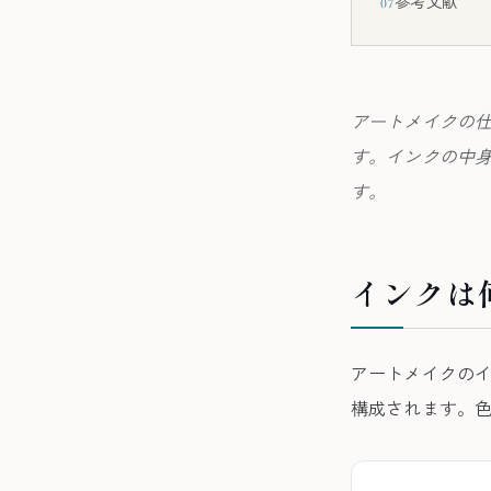
参考文献
07
アートメイクの
す。インクの中
す。
インクは
アートメイクの
構成されます。