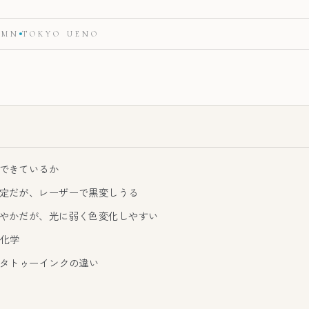
UMN
TOKYO UENO
できているか
定だが、レーザーで黒変しうる
やかだが、光に弱く色変化しやすい
化学
とタトゥーインクの違い