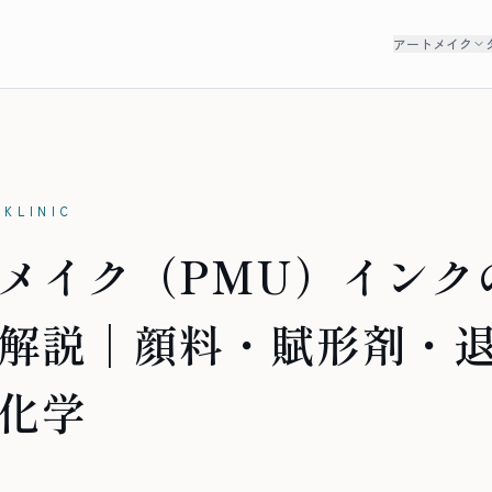
アートメイク
N
NKLINIC
メイク（PMU）インク
解説｜顔料・賦形剤・
化学