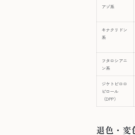
アゾ系
キナクリドン
系
フタロシアニ
ン系
ジケトピロロ
ピロール
（DPP）
退色・変