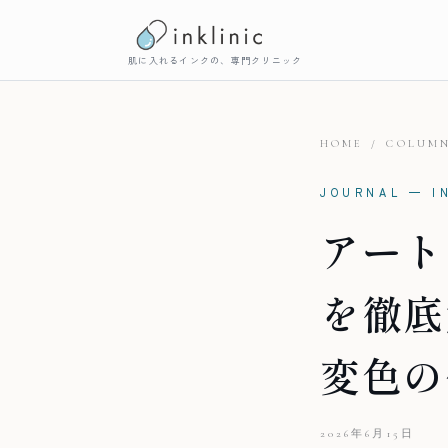
肌に入れるインクの、専門クリニック
HOME
/
COLUM
JOURNAL — I
アート
を徹底
変色の
2026年6月15日