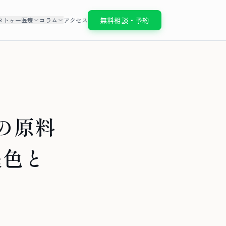
無料相談・予約
タトゥー医療
コラム
アクセス
の原料
退色と